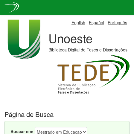
Skip
English
Español
Português
navigation
Unoeste
Biblioteca Digital de Teses e Dissertações
Página de Busca
Buscar em: