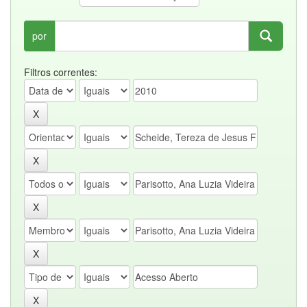
por
Filtros correntes: