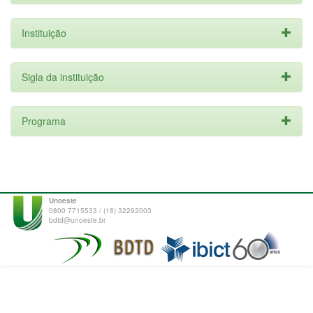
Instituição
Sigla da instituição
Programa
Unoeste
0800 7715533 / (18) 32292003
bdtd@unoeste.br