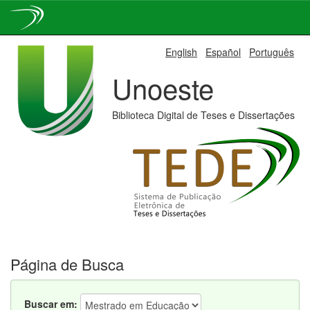
Skip
English
Español
Português
navigation
Unoeste
Biblioteca Digital de Teses e Dissertações
Página de Busca
Buscar em: