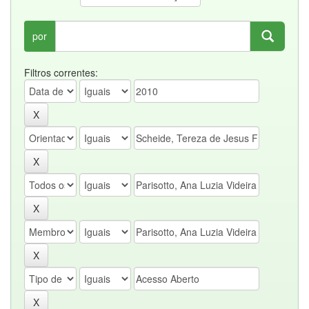
por
Filtros correntes: