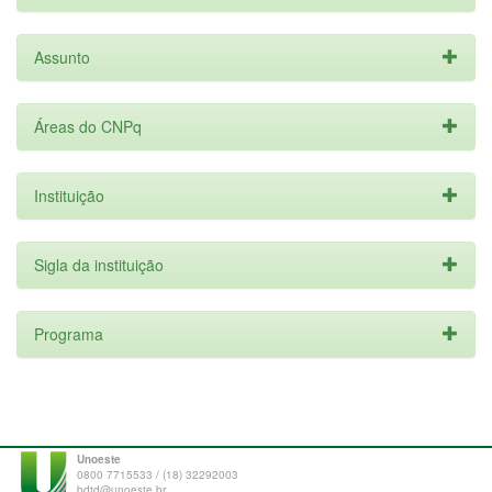
Assunto
Áreas do CNPq
Instituição
Sigla da instituição
Programa
Unoeste
0800 7715533 / (18) 32292003
bdtd@unoeste.br