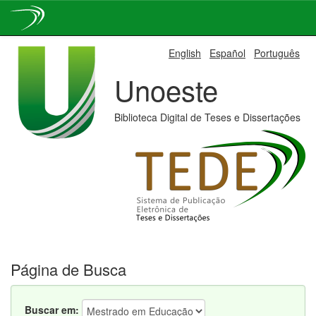
Skip
English
Español
Português
navigation
Unoeste
Biblioteca Digital de Teses e Dissertações
Página de Busca
Buscar em: