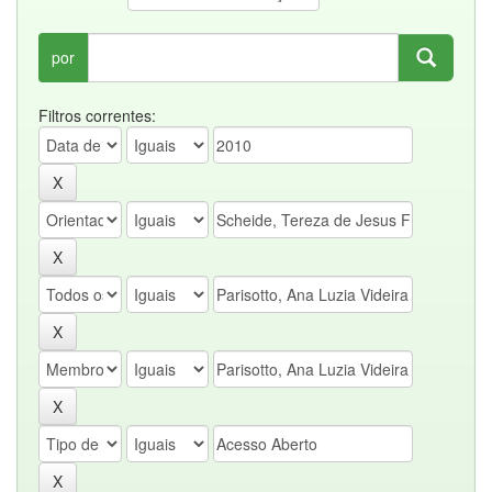
por
Filtros correntes: