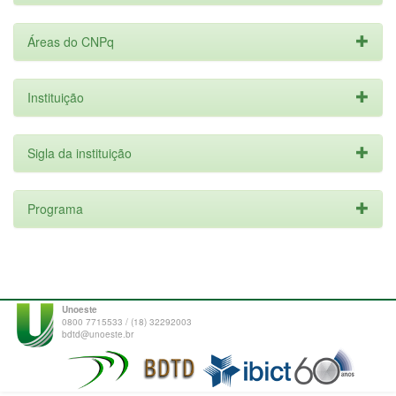
Áreas do CNPq
Instituição
Sigla da instituição
Programa
Unoeste
0800 7715533 / (18) 32292003
bdtd@unoeste.br