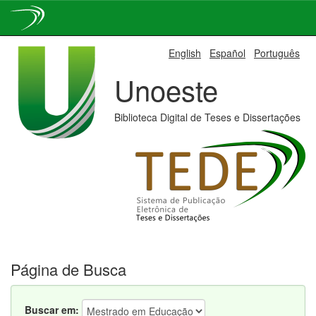
Skip
English
Español
Português
navigation
Unoeste
Biblioteca Digital de Teses e Dissertações
Página de Busca
Buscar em: