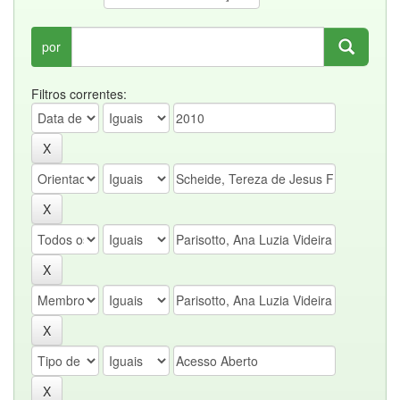
por
Filtros correntes: