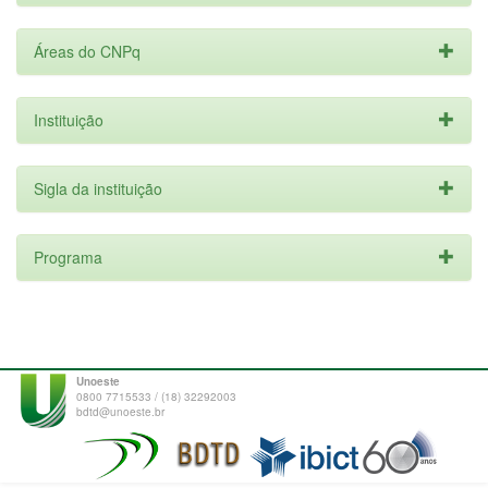
Áreas do CNPq
Instituição
Sigla da instituição
Programa
Unoeste
0800 7715533 / (18) 32292003
bdtd@unoeste.br