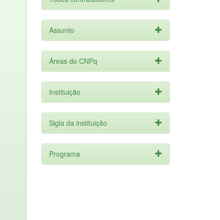
Assunto
Áreas do CNPq
Instituição
Sigla da instituição
Programa