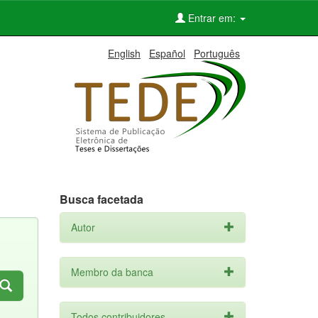
Entrar em:
English
Español
Português
Busca facetada
Autor
Membro da banca
Todos contribuidores