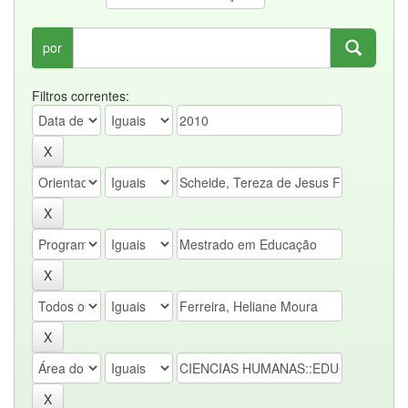
por
Filtros correntes: