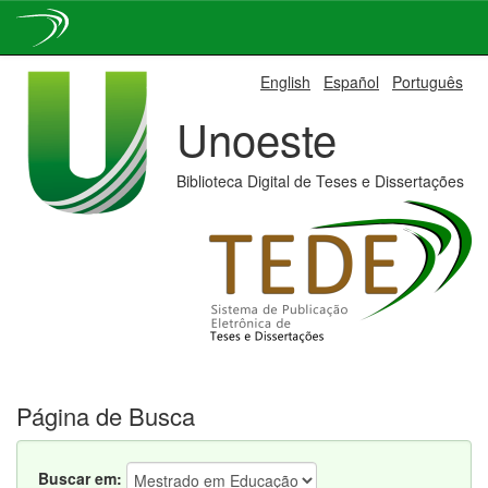
Skip
English
Español
Português
navigation
Unoeste
Biblioteca Digital de Teses e Dissertações
Página de Busca
Buscar em: