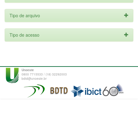
Tipo de arquivo
Tipo de acesso
Unoeste
0800 7715533 / (18) 32292003
bdtd@unoeste.br