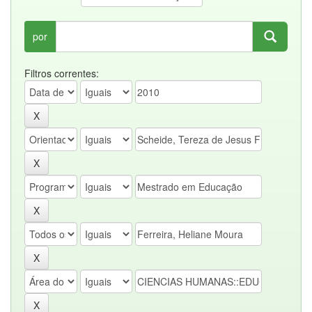
por
Filtros correntes: