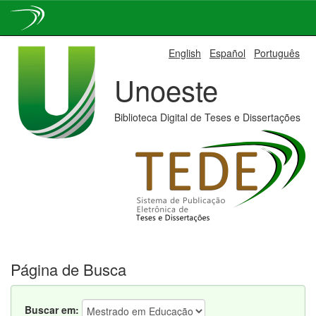
Skip
English
Español
Português
navigation
Unoeste
Biblioteca Digital de Teses e Dissertações
Página de Busca
Buscar em: