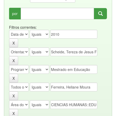
por
Filtros correntes: