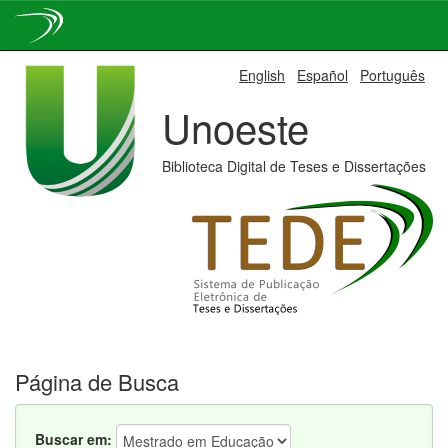
Skip
English
Español
Português
navigation
Unoeste
Biblioteca Digital de Teses e Dissertações
Página de Busca
Buscar em: