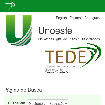
Skip
English
Español
Português
navigation
Unoeste
Biblioteca Digital de Teses e Dissertações
Página de Busca
Buscar em: