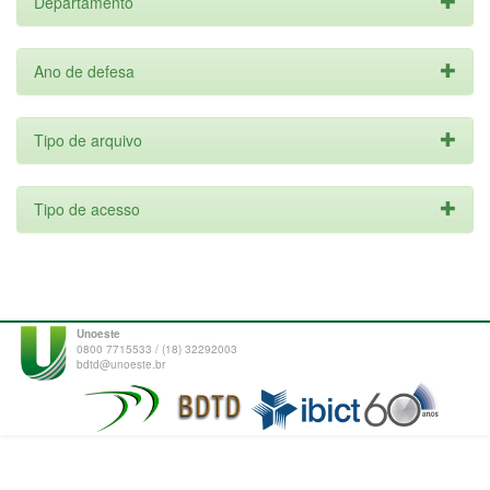
Departamento
Ano de defesa
Tipo de arquivo
Tipo de acesso
Unoeste
0800 7715533 / (18) 32292003
bdtd@unoeste.br