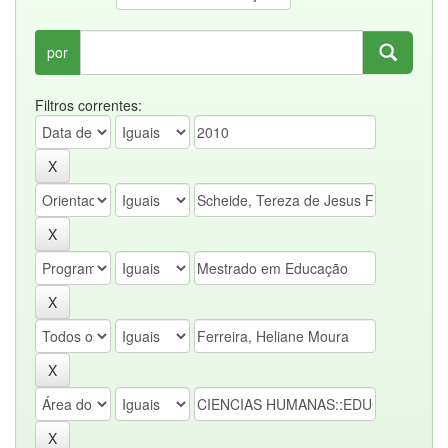
por
Filtros correntes: