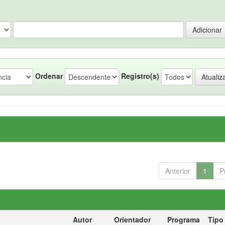
Ordenar
Registro(s)
Anterior
1
P
Autor
Orientador
Programa
Tipo