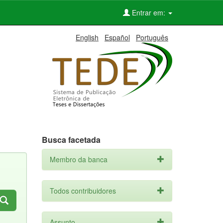
Entrar em:
English
Español
Português
Busca facetada
Membro da banca
Todos contribuidores
Assunto