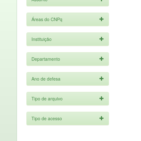
Áreas do CNPq
Instituição
Departamento
Ano de defesa
Tipo de arquivo
Tipo de acesso