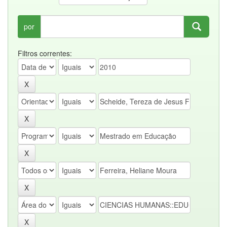
por
Filtros correntes: