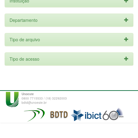
Instituição
Departamento
Tipo de arquivo
Tipo de acesso
Unoeste
0800 7715533 / (18) 32292003
bdtd@unoeste.br