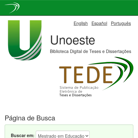
Skip
English
Español
Português
navigation
Unoeste
Biblioteca Digital de Teses e Dissertações
Página de Busca
Buscar em: