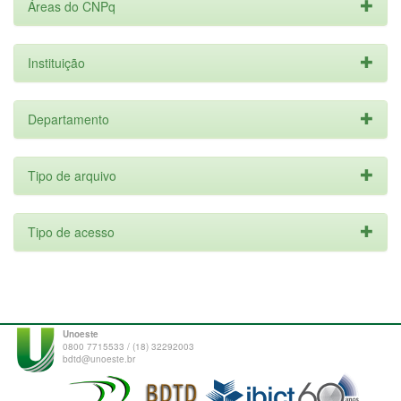
Áreas do CNPq
Instituição
Departamento
Tipo de arquivo
Tipo de acesso
Unoeste
0800 7715533 / (18) 32292003
bdtd@unoeste.br