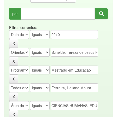
por
Filtros correntes: