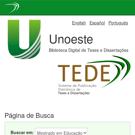
Skip
English
Español
Português
navigation
Unoeste
Biblioteca Digital de Teses e Dissertações
Página de Busca
Buscar em: