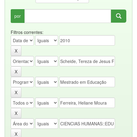
por
Filtros correntes: