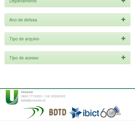
Departamento
Ano de defesa
Tipo de arquivo
Tipo de acesso
Unoeste
0800 7715533 / (18) 32292003
bdtd@unoeste.br