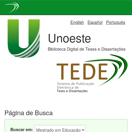
Skip
English
Español
Português
navigation
Unoeste
Biblioteca Digital de Teses e Dissertações
Página de Busca
Buscar em: