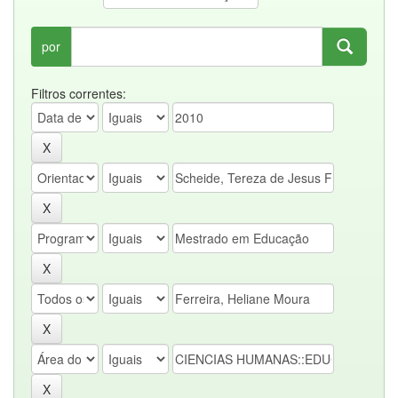
por
Filtros correntes: