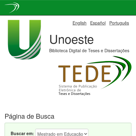
Skip
English
Español
Português
navigation
Unoeste
Biblioteca Digital de Teses e Dissertações
Página de Busca
Buscar em: