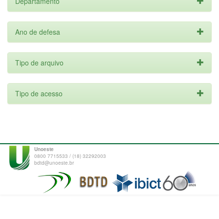
Departamento
Ano de defesa
Tipo de arquivo
Tipo de acesso
Unoeste
0800 7715533 / (18) 32292003
bdtd@unoeste.br