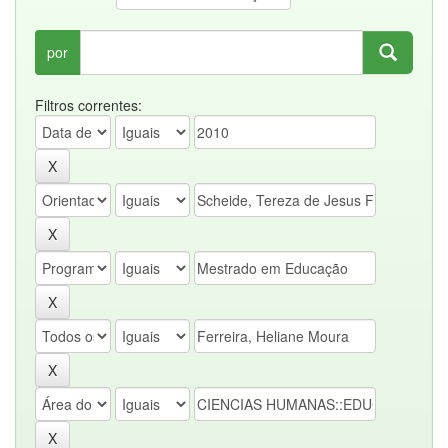
por
Filtros correntes: