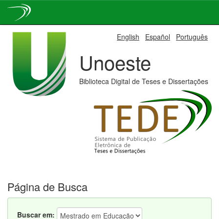
Skip
English
Español
Português
navigation
Unoeste
Biblioteca Digital de Teses e Dissertações
Página de Busca
Buscar em: