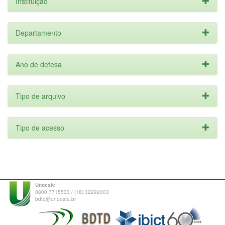
Instituição
Departamento
Ano de defesa
Tipo de arquivo
Tipo de acesso
Unoeste
0800 7715533 / (18) 32292003
bdtd@unoeste.br