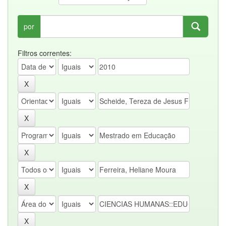
por
Filtros correntes: