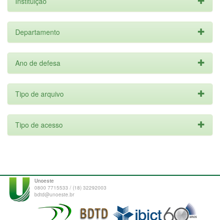
Instituição
Departamento
Ano de defesa
Tipo de arquivo
Tipo de acesso
Unoeste
0800 7715533 / (18) 32292003
bdtd@unoeste.br