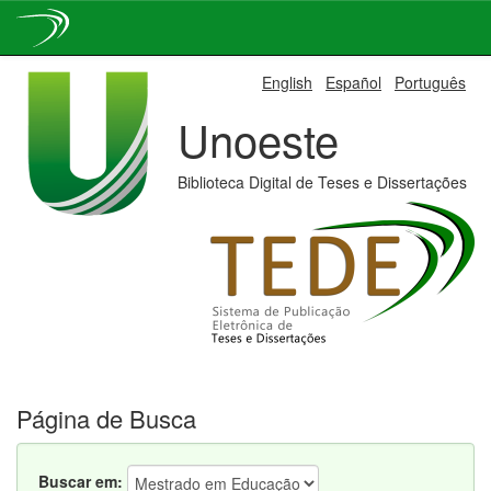
Skip
English
Español
Português
navigation
Unoeste
Biblioteca Digital de Teses e Dissertações
Página de Busca
Buscar em: