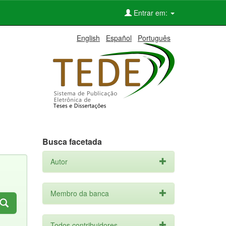
Entrar em:
English
Español
Português
Busca facetada
Autor
Membro da banca
Todos contribuidores