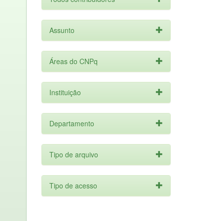
Assunto
Áreas do CNPq
Instituição
Departamento
Tipo de arquivo
Tipo de acesso