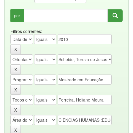
por
Filtros correntes: