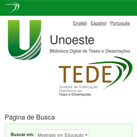
Skip
English
Español
Português
navigation
Unoeste
Biblioteca Digital de Teses e Dissertações
Página de Busca
Buscar em: