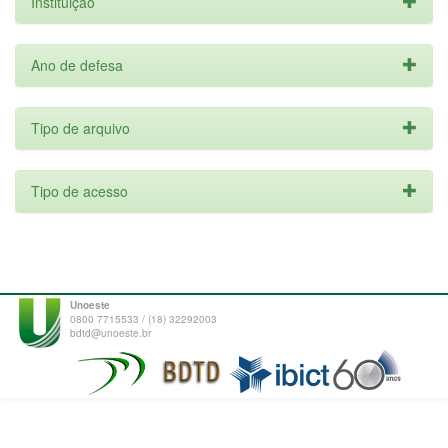
Instituição
Ano de defesa
Tipo de arquivo
Tipo de acesso
Unoeste
0800 7715533 / (18) 32292003
bdtd@unoeste.br