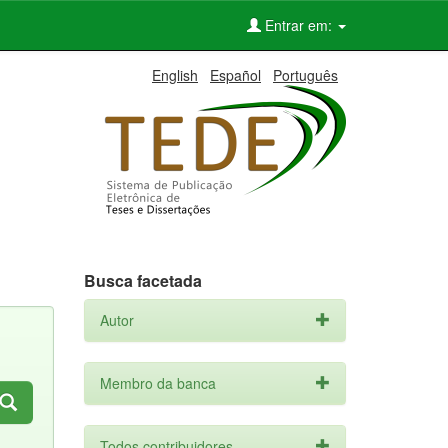
Entrar em:
English
Español
Português
Busca facetada
Autor
Membro da banca
Todos contribuidores