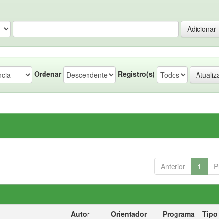
Ordenar
Registro(s)
Anterior
1
P
Autor
Orientador
Programa
Tipo