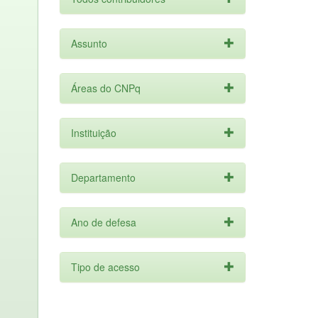
Assunto
Áreas do CNPq
Instituição
Departamento
Ano de defesa
Tipo de acesso