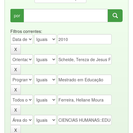
por
Filtros correntes: