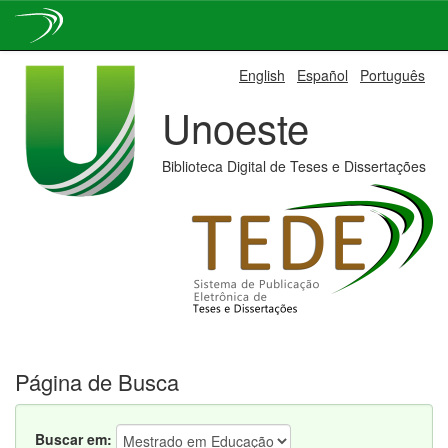
Skip
English
Español
Português
navigation
Unoeste
Biblioteca Digital de Teses e Dissertações
Página de Busca
Buscar em: