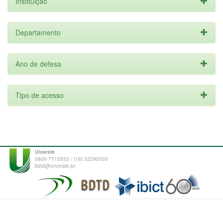
Instituição
Departamento
Ano de defesa
Tipo de acesso
Unoeste
0800 7715533 / (18) 32292003
bdtd@unoeste.br