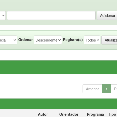
Ordenar
Registro(s)
Anterior
1
P
Autor
Orientador
Programa
Tipo