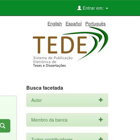
Entrar em:
English
Español
Português
Busca facetada
Autor
Membro da banca
Todos contribuidores