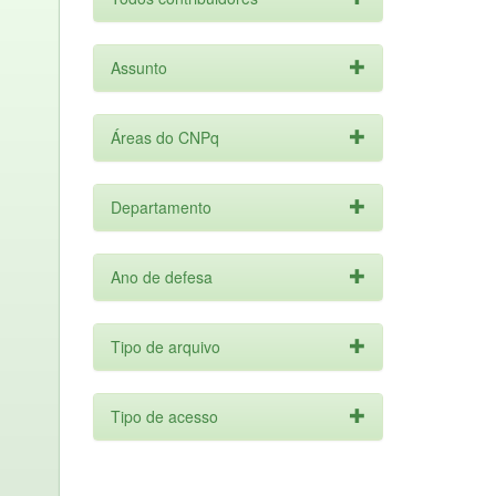
Assunto
Áreas do CNPq
Departamento
Ano de defesa
Tipo de arquivo
Tipo de acesso