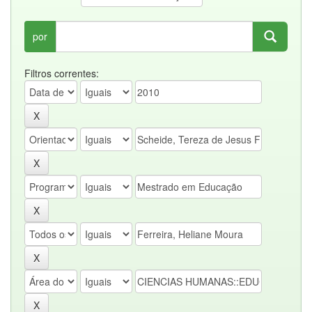
por
Filtros correntes: