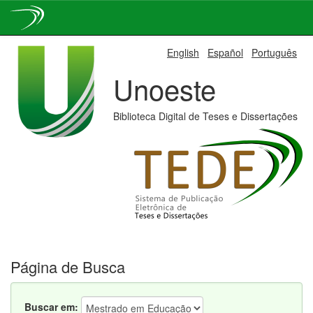
Skip
English
Español
Português
navigation
Unoeste
Biblioteca Digital de Teses e Dissertações
Página de Busca
Buscar em: