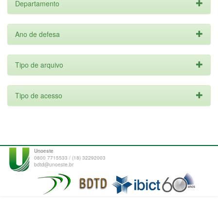
Departamento
Ano de defesa
Tipo de arquivo
Tipo de acesso
Unoeste
0800 7715533 / (18) 32292003
bdtd@unoeste.br