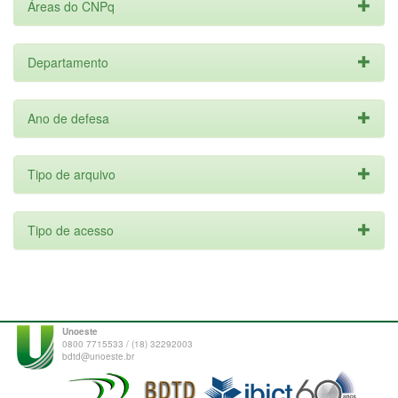
Áreas do CNPq
Departamento
Ano de defesa
Tipo de arquivo
Tipo de acesso
Unoeste
0800 7715533 / (18) 32292003
bdtd@unoeste.br