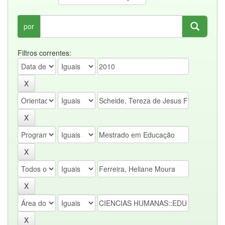
por
Filtros correntes: