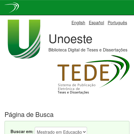
Skip
English
Español
Português
navigation
Unoeste
Biblioteca Digital de Teses e Dissertações
Página de Busca
Buscar em: