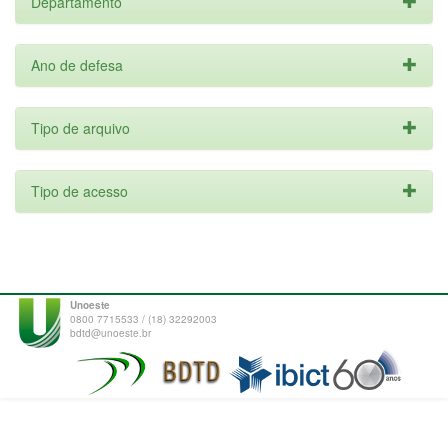
Departamento
Ano de defesa
Tipo de arquivo
Tipo de acesso
Unoeste
0800 7715533 / (18) 32292003
bdtd@unoeste.br