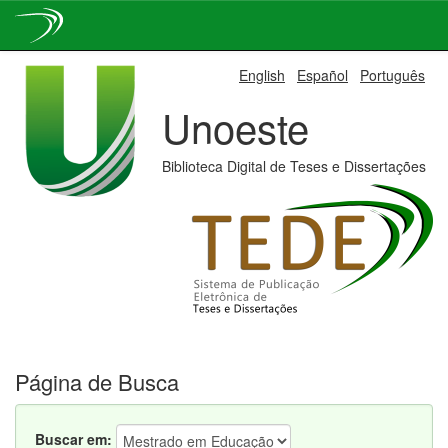
Skip
English
Español
Português
navigation
Unoeste
Biblioteca Digital de Teses e Dissertações
Página de Busca
Buscar em: