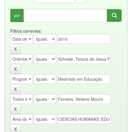
por
Filtros correntes: