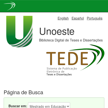
Skip
English
Español
Português
navigation
Unoeste
Biblioteca Digital de Teses e Dissertações
Página de Busca
Buscar em: