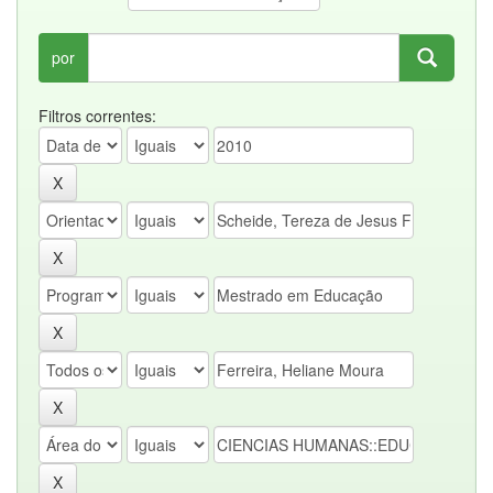
por
Filtros correntes: