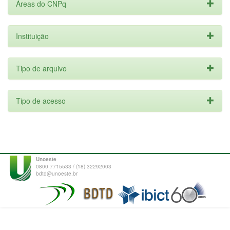
Áreas do CNPq
Instituição
Tipo de arquivo
Tipo de acesso
Unoeste
0800 7715533 / (18) 32292003
bdtd@unoeste.br