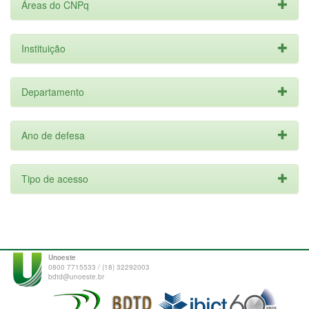
Áreas do CNPq
Instituição
Departamento
Ano de defesa
Tipo de acesso
Unoeste
0800 7715533 / (18) 32292003
bdtd@unoeste.br