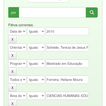
por
Filtros correntes: