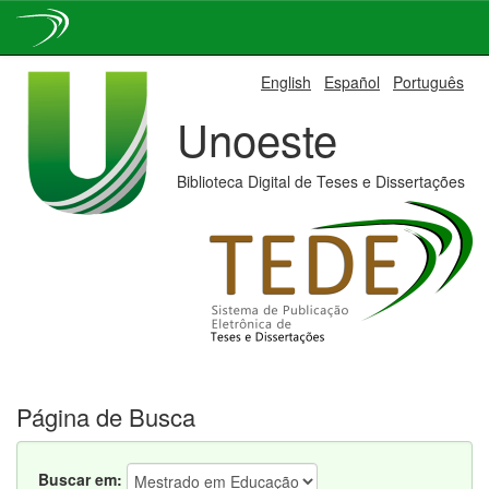
Skip
English
Español
Português
navigation
Unoeste
Biblioteca Digital de Teses e Dissertações
Página de Busca
Buscar em: