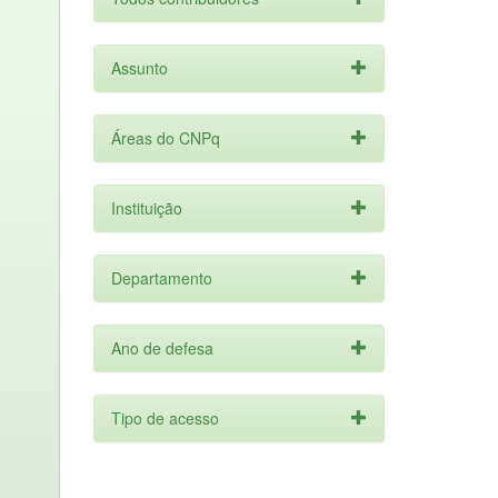
Assunto
Áreas do CNPq
Instituição
Departamento
Ano de defesa
Tipo de acesso