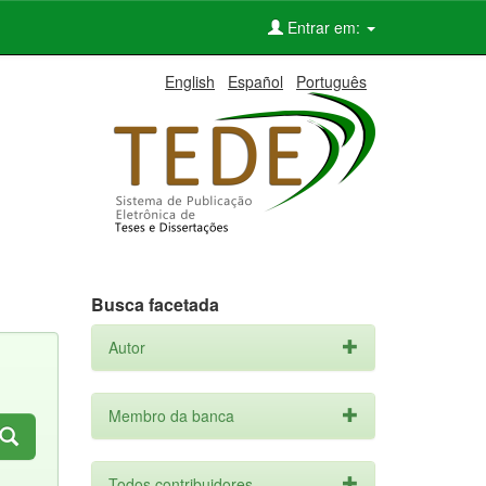
Entrar em:
English
Español
Português
Busca facetada
Autor
Membro da banca
Todos contribuidores