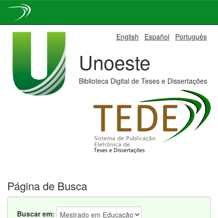
Skip
English
Español
Português
navigation
Unoeste
Biblioteca Digital de Teses e Dissertações
Página de Busca
Buscar em: