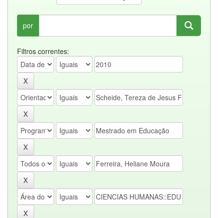
por
Filtros correntes: