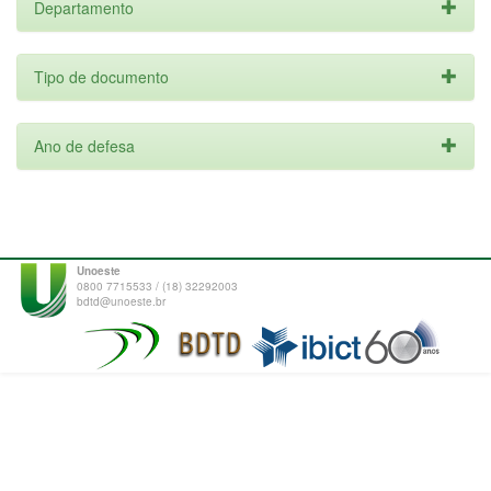
Departamento
Tipo de documento
Ano de defesa
Unoeste
0800 7715533 / (18) 32292003
bdtd@unoeste.br