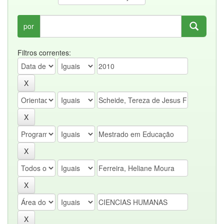
por
Filtros correntes: