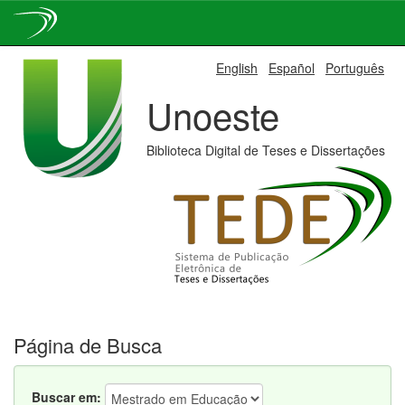
Skip
English
Español
Português
navigation
Unoeste
Biblioteca Digital de Teses e Dissertações
Página de Busca
Buscar em: