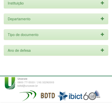
Instituição
Departamento
Tipo de documento
Ano de defesa
Unoeste
0800 7715533 / (18) 32292003
bdtd@unoeste.br