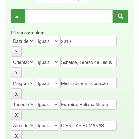
por
Filtros correntes: