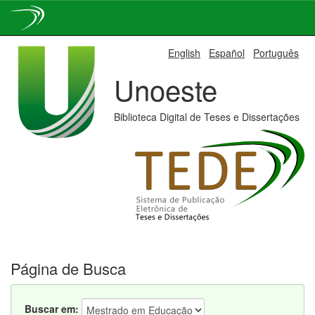
Skip
English
Español
Português
navigation
Unoeste
Biblioteca Digital de Teses e Dissertações
Página de Busca
Buscar em: