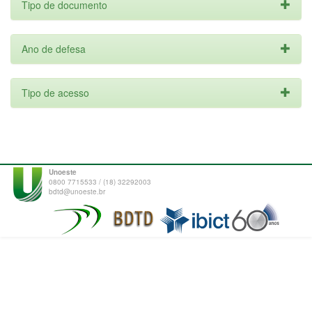
Tipo de documento
Ano de defesa
Tipo de acesso
Unoeste
0800 7715533 / (18) 32292003
bdtd@unoeste.br