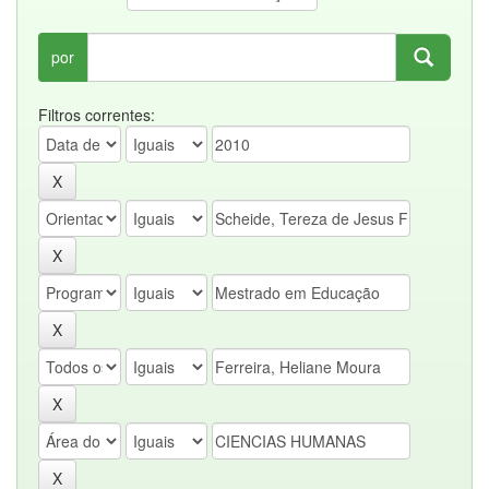
por
Filtros correntes: