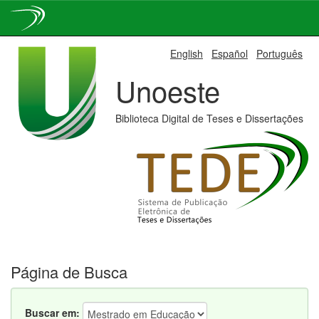
Skip
English
Español
Português
navigation
Unoeste
Biblioteca Digital de Teses e Dissertações
Página de Busca
Buscar em: