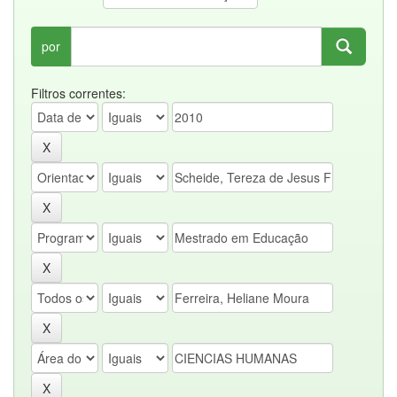
por
Filtros correntes: