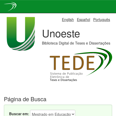
Skip
English
Español
Português
navigation
Unoeste
Biblioteca Digital de Teses e Dissertações
Página de Busca
Buscar em: