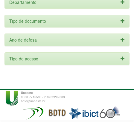
Departamento
Tipo de documento
Ano de defesa
Tipo de acesso
Unoeste
0800 7715533 / (18) 32292003
bdtd@unoeste.br