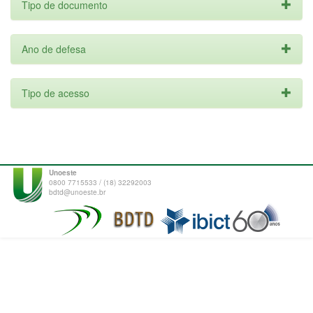
Tipo de documento
Ano de defesa
Tipo de acesso
Unoeste
0800 7715533 / (18) 32292003
bdtd@unoeste.br