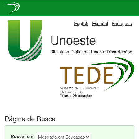
Skip
English
Español
Português
navigation
Unoeste
Biblioteca Digital de Teses e Dissertações
Página de Busca
Buscar em: