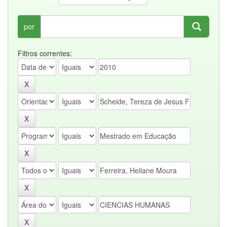
por
Filtros correntes: