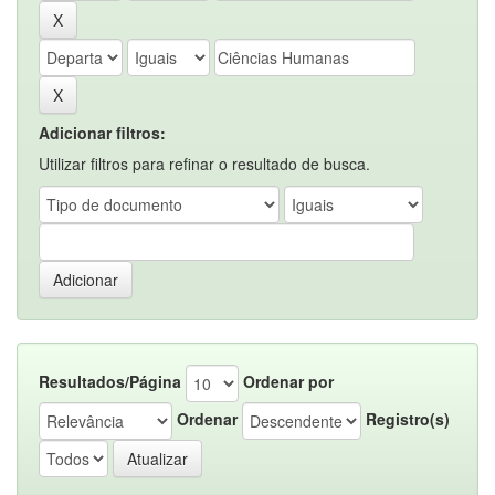
Adicionar filtros:
Utilizar filtros para refinar o resultado de busca.
Resultados/Página
Ordenar por
Ordenar
Registro(s)