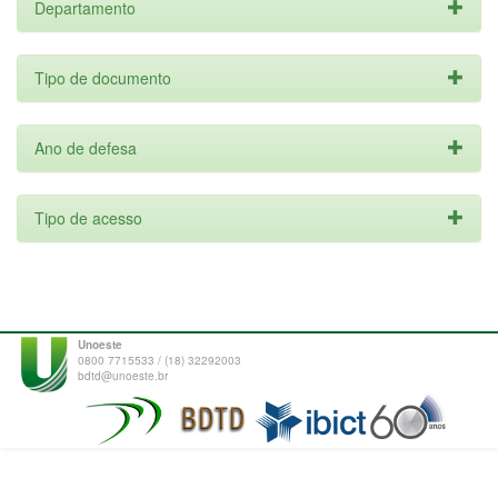
Departamento
Tipo de documento
Ano de defesa
Tipo de acesso
Unoeste
0800 7715533 / (18) 32292003
bdtd@unoeste.br