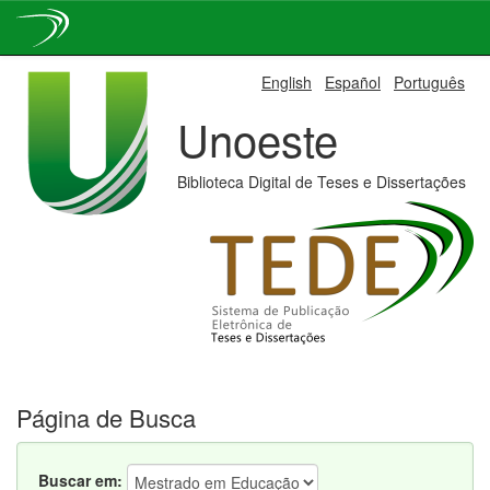
Skip
English
Español
Português
navigation
Unoeste
Biblioteca Digital de Teses e Dissertações
Página de Busca
Buscar em: