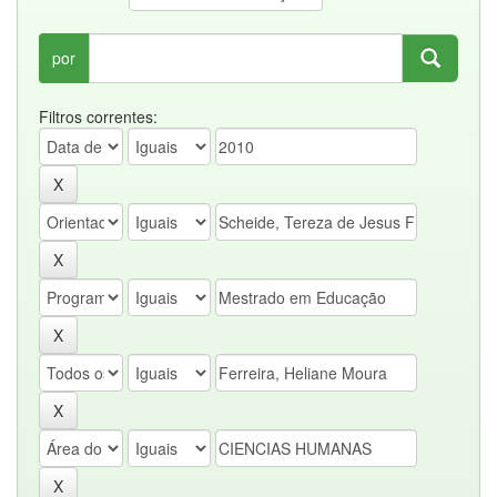
por
Filtros correntes: