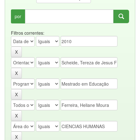
por
Filtros correntes: