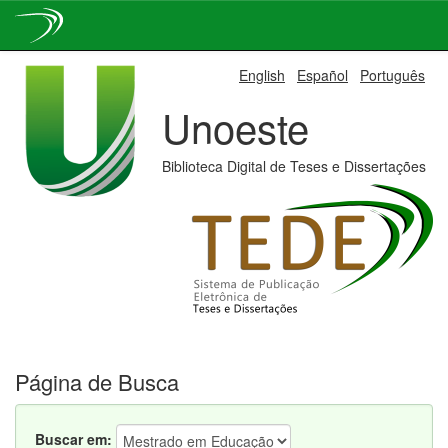
Skip
English
Español
Português
navigation
Unoeste
Biblioteca Digital de Teses e Dissertações
Página de Busca
Buscar em: