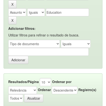
Adicionar filtros:
Utilizar filtros para refinar o resultado de busca.
Resultados/Página
Ordenar por
Ordenar
Registro(s)