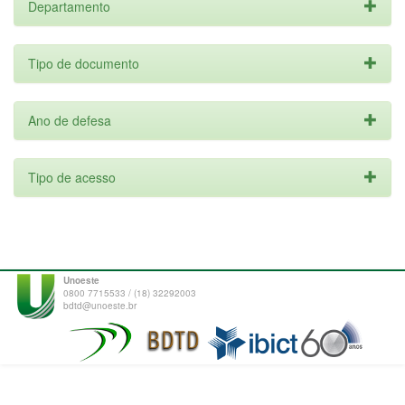
Departamento
Tipo de documento
Ano de defesa
Tipo de acesso
Unoeste
0800 7715533 / (18) 32292003
bdtd@unoeste.br