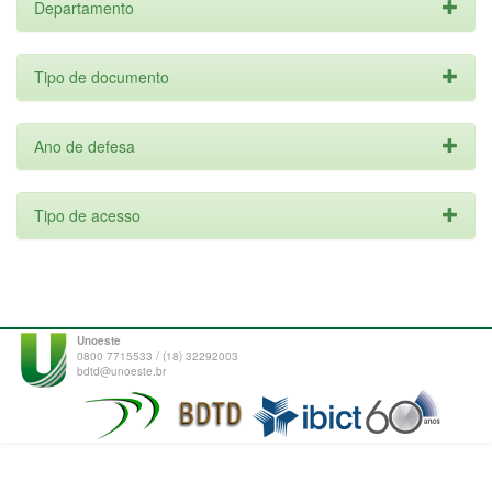
Departamento
Tipo de documento
Ano de defesa
Tipo de acesso
Unoeste
0800 7715533 / (18) 32292003
bdtd@unoeste.br