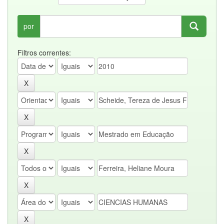
por
Filtros correntes: