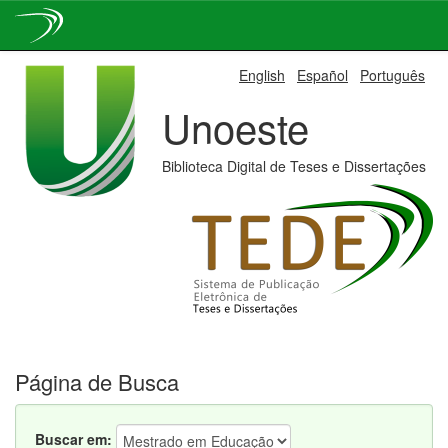
Skip
English
Español
Português
navigation
Unoeste
Biblioteca Digital de Teses e Dissertações
Página de Busca
Buscar em: