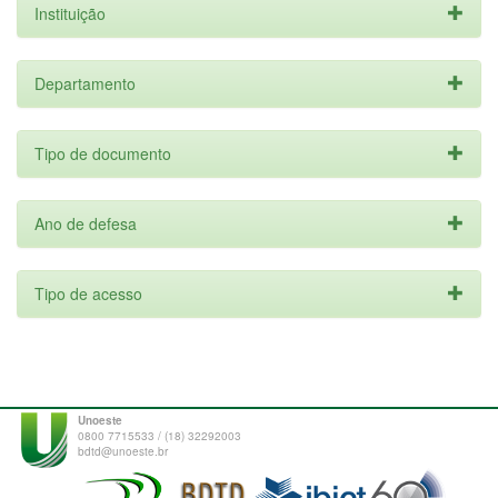
Instituição
Departamento
Tipo de documento
Ano de defesa
Tipo de acesso
Unoeste
0800 7715533 / (18) 32292003
bdtd@unoeste.br