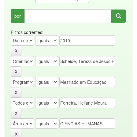
por
Filtros correntes: