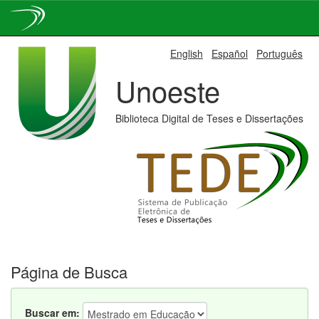
Skip
English
Español
Português
navigation
Unoeste
Biblioteca Digital de Teses e Dissertações
Página de Busca
Buscar em: