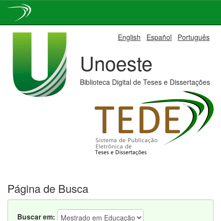
Skip
English
Español
Português
navigation
Unoeste
Biblioteca Digital de Teses e Dissertações
Página de Busca
Buscar em: