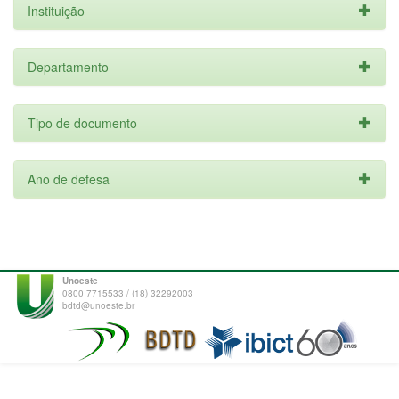
Instituição
Departamento
Tipo de documento
Ano de defesa
Unoeste
0800 7715533 / (18) 32292003
bdtd@unoeste.br