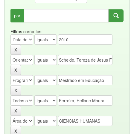
por
Filtros correntes: