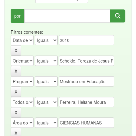
por
Filtros correntes: