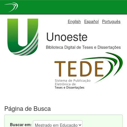
Skip
English
Español
Português
navigation
Unoeste
Biblioteca Digital de Teses e Dissertações
Página de Busca
Buscar em: