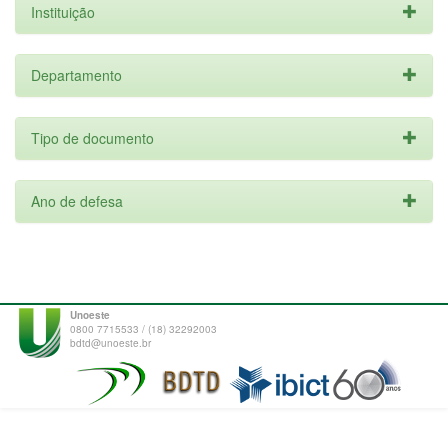
Instituição
Departamento
Tipo de documento
Ano de defesa
Unoeste
0800 7715533 / (18) 32292003
bdtd@unoeste.br