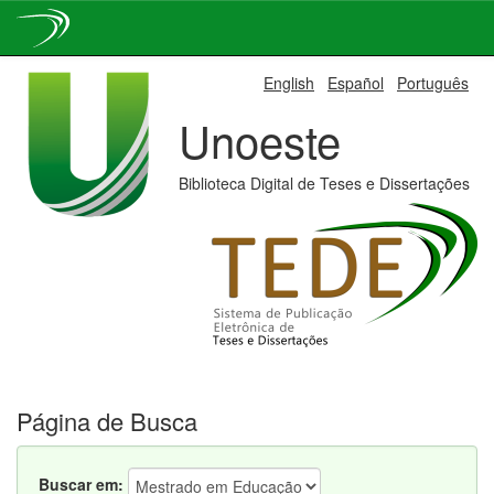
Skip
English
Español
Português
navigation
Unoeste
Biblioteca Digital de Teses e Dissertações
Página de Busca
Buscar em: