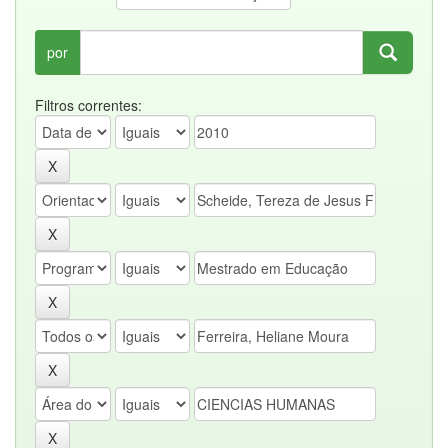
por
Filtros correntes: