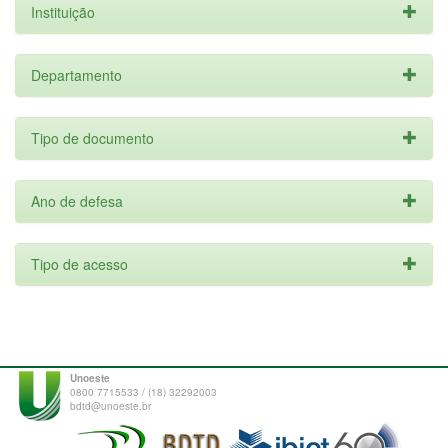
Instituição
Departamento
Tipo de documento
Ano de defesa
Tipo de acesso
Unoeste
0800 7715533 / (18) 32292003
bdtd@unoeste.br