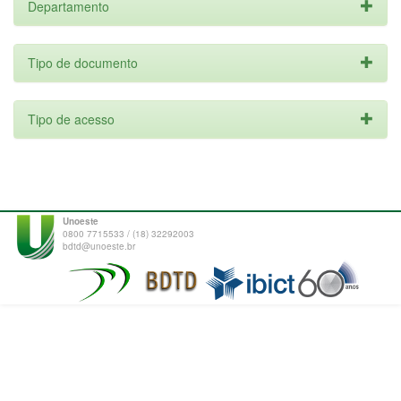
Departamento
Tipo de documento
Tipo de acesso
Unoeste
0800 7715533 / (18) 32292003
bdtd@unoeste.br