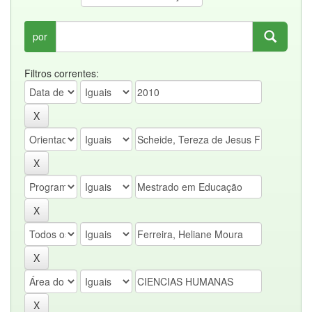
por
Filtros correntes: