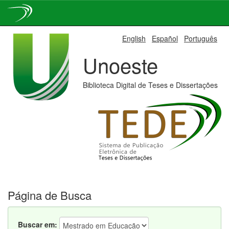
Skip
English
Español
Português
navigation
Unoeste
Biblioteca Digital de Teses e Dissertações
Página de Busca
Buscar em: