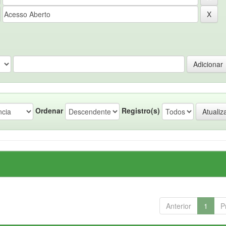
Ordenar
Registro(s)
Anterior
1
P