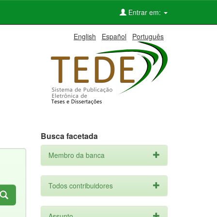
Entrar em:
English
Español
Português
Busca facetada
Membro da banca
Todos contribuidores
Assunto