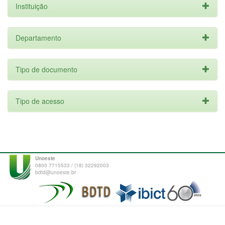
Instituição
Departamento
Tipo de documento
Tipo de acesso
Unoeste
0800 7715533 / (18) 32292003
bdtd@unoeste.br