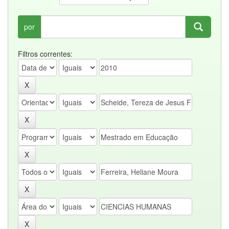
por
Filtros correntes: