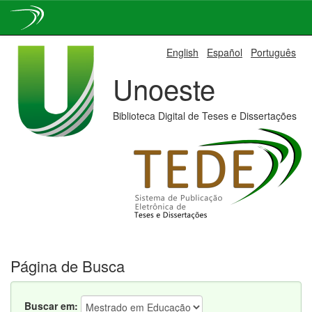
Skip
English
Español
Português
navigation
Unoeste
Biblioteca Digital de Teses e Dissertações
Página de Busca
Buscar em: