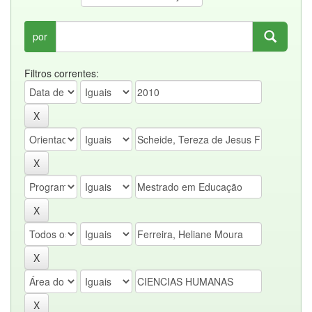
por
Filtros correntes: