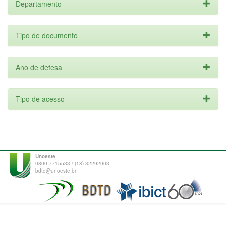
Departamento
Tipo de documento
Ano de defesa
Tipo de acesso
Unoeste
0800 7715533 / (18) 32292003
bdtd@unoeste.br