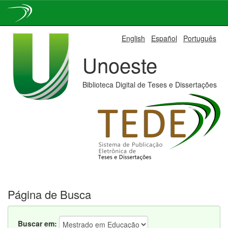
Skip
English
Español
Português
navigation
Unoeste
Biblioteca Digital de Teses e Dissertações
Página de Busca
Buscar em: