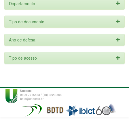
Departamento
Tipo de documento
Ano de defesa
Tipo de acesso
Unoeste
0800 7715533 / (18) 32292003
bdtd@unoeste.br