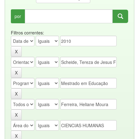
por
Filtros correntes: