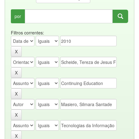
por
Filtros correntes: