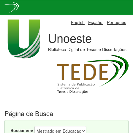
Skip
English
Español
Português
navigation
Unoeste
Biblioteca Digital de Teses e Dissertações
Página de Busca
Buscar em: