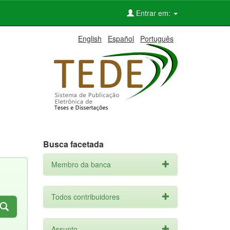
Entrar em:
English
Español
Português
Busca facetada
Membro da banca
Todos contribuidores
Assunto