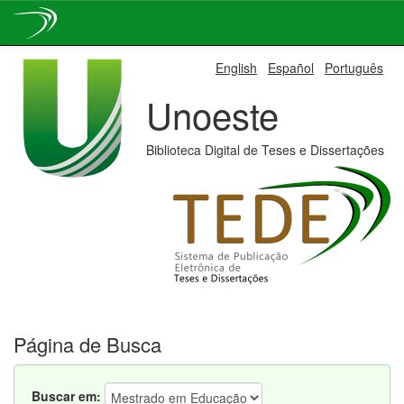
Skip
English
Español
Português
navigation
Unoeste
Biblioteca Digital de Teses e Dissertações
Página de Busca
Buscar em: