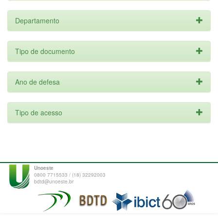
Departamento
Tipo de documento
Ano de defesa
Tipo de acesso
Unoeste
0800 7715533 / (18) 32292003
bdtd@unoeste.br