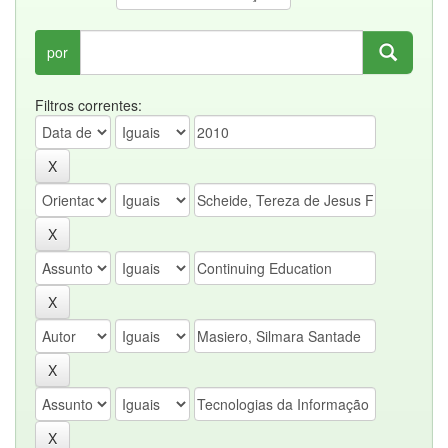
por
Filtros correntes: