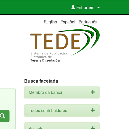
Entrar em:
English
Español
Português
Busca facetada
Membro da banca
Todos contribuidores
Assunto