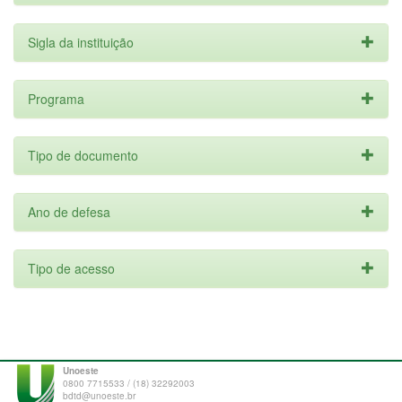
Sigla da instituição
Programa
Tipo de documento
Ano de defesa
Tipo de acesso
Unoeste
0800 7715533 / (18) 32292003
bdtd@unoeste.br