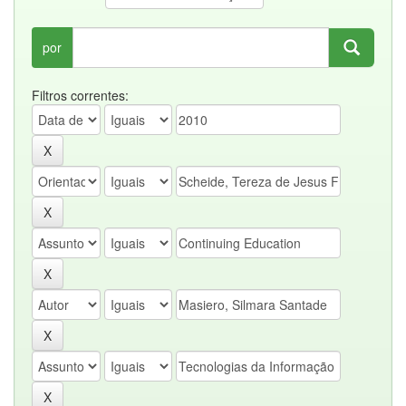
por
Filtros correntes: