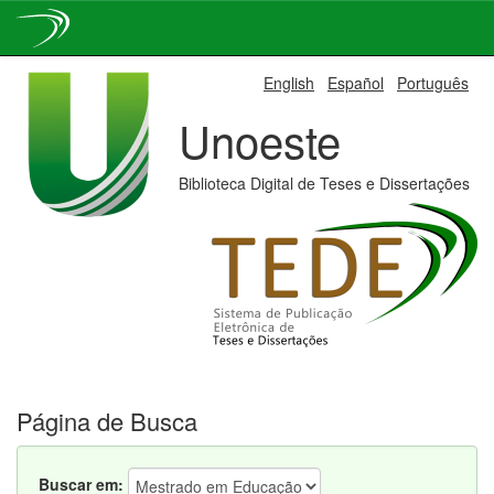
Skip
English
Español
Português
navigation
Unoeste
Biblioteca Digital de Teses e Dissertações
Página de Busca
Buscar em: